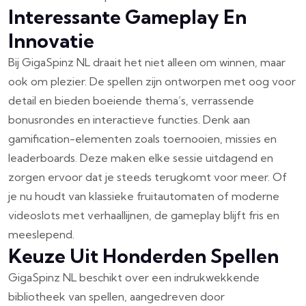
Interessante Gameplay En
Innovatie
Bij GigaSpinz NL draait het niet alleen om winnen, maar
ook om plezier. De spellen zijn ontworpen met oog voor
detail en bieden boeiende thema’s, verrassende
bonusrondes en interactieve functies. Denk aan
gamification-elementen zoals toernooien, missies en
leaderboards. Deze maken elke sessie uitdagend en
zorgen ervoor dat je steeds terugkomt voor meer. Of
je nu houdt van klassieke fruitautomaten of moderne
videoslots met verhaallijnen, de gameplay blijft fris en
meeslepend.
Keuze Uit Honderden Spellen
GigaSpinz NL beschikt over een indrukwekkende
bibliotheek van spellen, aangedreven door