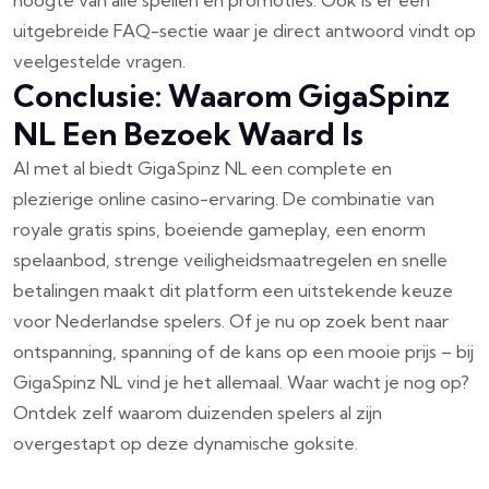
hoogte van alle spellen en promoties. Ook is er een
uitgebreide FAQ-sectie waar je direct antwoord vindt op
veelgestelde vragen.
Conclusie: Waarom GigaSpinz
NL Een Bezoek Waard Is
Al met al biedt GigaSpinz NL een complete en
plezierige online casino-ervaring. De combinatie van
royale gratis spins, boeiende gameplay, een enorm
spelaanbod, strenge veiligheidsmaatregelen en snelle
betalingen maakt dit platform een uitstekende keuze
voor Nederlandse spelers. Of je nu op zoek bent naar
ontspanning, spanning of de kans op een mooie prijs – bij
GigaSpinz NL vind je het allemaal. Waar wacht je nog op?
Ontdek zelf waarom duizenden spelers al zijn
overgestapt op deze dynamische goksite.