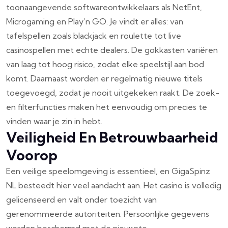
toonaangevende softwareontwikkelaars als NetEnt,
Microgaming en Play’n GO. Je vindt er alles: van
tafelspellen zoals blackjack en roulette tot live
casinospellen met echte dealers. De gokkasten variëren
van laag tot hoog risico, zodat elke speelstijl aan bod
komt. Daarnaast worden er regelmatig nieuwe titels
toegevoegd, zodat je nooit uitgekeken raakt. De zoek-
en filterfuncties maken het eenvoudig om precies te
vinden waar je zin in hebt.
Veiligheid En Betrouwbaarheid
Voorop
Een veilige speelomgeving is essentieel, en GigaSpinz
NL besteedt hier veel aandacht aan. Het casino is volledig
gelicenseerd en valt onder toezicht van
gerenommeerde autoriteiten. Persoonlijke gegevens