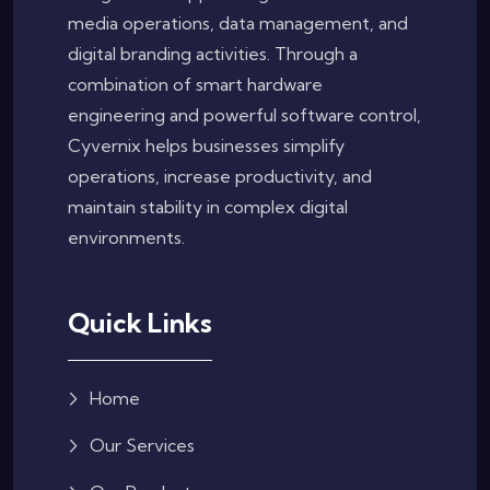
media operations, data management, and
digital branding activities. Through a
combination of smart hardware
engineering and powerful software control,
Cyvernix helps businesses simplify
operations, increase productivity, and
maintain stability in complex digital
environments.
Quick Links
Home
Our Services