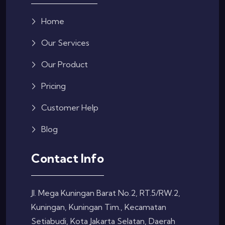
Home
Our Services
Our Product
Pricing
Customer Help
Blog
Contact Info
Jl. Mega Kuningan Barat No.2, RT.5/RW.2,
Kuningan, Kuningan Tim., Kecamatan
Setiabudi, Kota Jakarta Selatan, Daerah