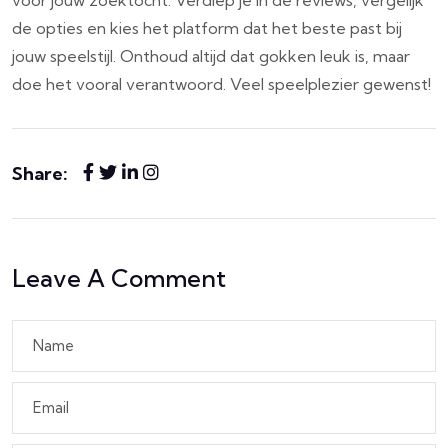
voor jouw zoektocht. Verdiep je in de reviews, vergelijk
de opties en kies het platform dat het beste past bij
jouw speelstijl. Onthoud altijd dat gokken leuk is, maar
doe het vooral verantwoord. Veel speelplezier gewenst!
Share:
Leave A Comment