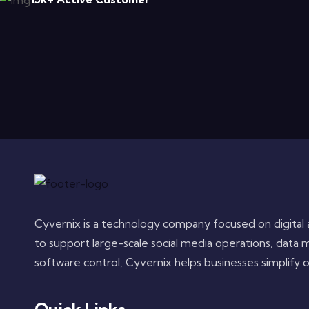
Cyvernix is a technology company focused on digita
to support large-scale social media operations, data
software control, Cyvernix helps businesses simplify o