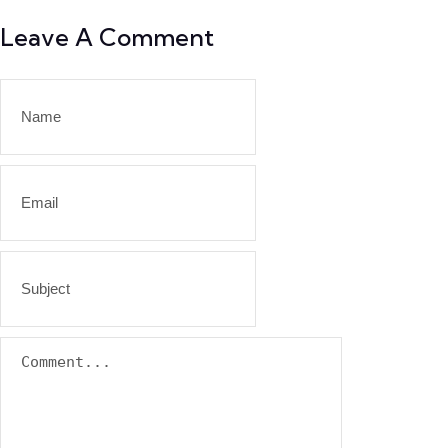
Leave A Comment