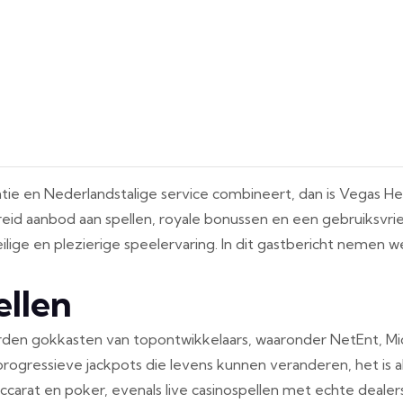
riatie en Nederlandstalige service combineert, dan is Vegas 
eid aanbod aan spellen, royale bonussen en een gebruiksvrie
n veilige en plezierige speelervaring. In dit gastbericht ne
ellen
erden gokkasten van topontwikkelaars, waaronder NetEnt, Mi
ogressieve jackpots die levens kunnen veranderen, het is al
baccarat en poker, evenals live casinospellen met echte deale