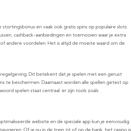
ortingsbonus en vaak ook gratis spins op populaire slots.
ussen, cashback-aanbiedingen en toernooien waar je extra
 of andere voordelen. Het is altijd de moeite waard om de
 regelgeving. Dit betekent dat je spelen met een gerust
ens te beschermen. Daarnaast worden alle spellen getest op
oord spelen staat centraal: er zijn tools zoals
optimaliseerde website en de speciale app kun je eenvoudig
vigeren. Of je nu in de trein zit of op de bank, het casino is