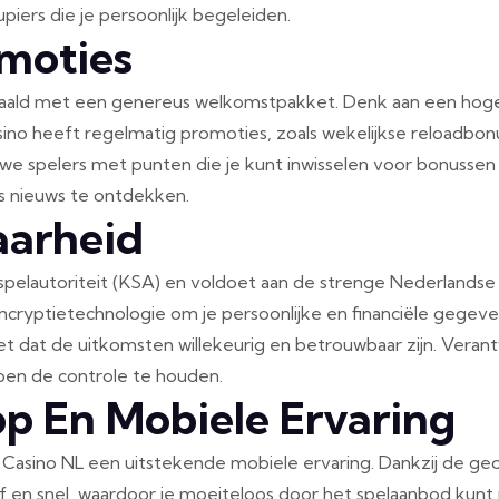
iers die je persoonlijk begeleiden.
moties
ald met een genereus welkomstpakket. Denk aan een hoge st
ino heeft regelmatig promoties, zoals wekelijkse reloadbon
uwe spelers met punten die je kunt inwisselen voor bonussen
ts nieuws te ontdekken.
aarheid
sspelautoriteit (KSA) en voldoet aan de strenge Nederlandse
ncryptietechnologie om je persoonlijke en financiële gegev
et dat de uitkomsten willekeurig en betrouwbaar zijn. Verantw
elpen de controle te houden.
p En Mobiele Ervaring
 Casino NL een uitstekende mobiele ervaring. Dankzij de ge
ef en snel, waardoor je moeiteloos door het spelaanbod kunt na