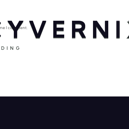
C
Y
V
E
R
N
I
time I comment.
ADING