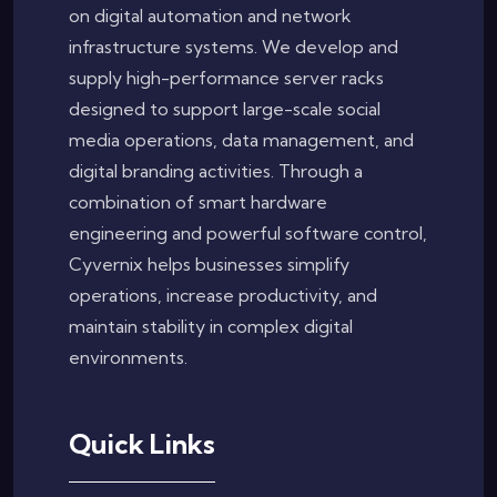
on digital automation and network
infrastructure systems. We develop and
supply high-performance server racks
designed to support large-scale social
media operations, data management, and
digital branding activities. Through a
combination of smart hardware
engineering and powerful software control,
Cyvernix helps businesses simplify
operations, increase productivity, and
maintain stability in complex digital
environments.
Quick Links