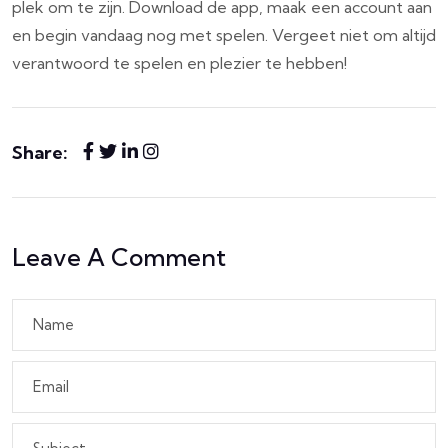
plek om te zijn. Download de app, maak een account aan
en begin vandaag nog met spelen. Vergeet niet om altijd
verantwoord te spelen en plezier te hebben!
Share:
Leave A Comment