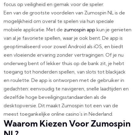
focus op veiligheid en gemak voor de speler.
Een van de grootste voordelen van Zumospin NL is de
mogelijkheid om overal te spelen via hun speciale
mobiele applicatie. Met de
zumospin app
kun je genieten
van al je favoriete spellen, waar je ook bent. De app is
geoptimaliseerd voor zowel Android als iOS, en biedt
een vloeiende ervaring zonder vertragingen. Of je nu
onderweg bent of lekker thuis op de bank zit, je hebt
toegang tot honderden spellen, van slots tot blackjack
en roulette. De app is ontworpen met de gebruiker in
gedachten: eenvoudig te navigeren, snelle laadtijden en
dezelfde hoge beveiligingsstandaarden als de
desktopversie. Dit maakt Zumospin tot een van de
meest toegankelijke online casino’s in Nederland.
Waarom Kiezen Voor Zumospin
NL?