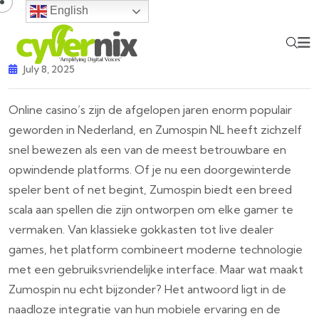
English
July 8, 2025
Online casino’s zijn de afgelopen jaren enorm populair
geworden in Nederland, en Zumospin NL heeft zichzelf
snel bewezen als een van de meest betrouwbare en
opwindende platforms. Of je nu een doorgewinterde
speler bent of net begint, Zumospin biedt een breed
scala aan spellen die zijn ontworpen om elke gamer te
vermaken. Van klassieke gokkasten tot live dealer
games, het platform combineert moderne technologie
met een gebruiksvriendelijke interface. Maar wat maakt
Zumospin nu echt bijzonder? Het antwoord ligt in de
naadloze integratie van hun mobiele ervaring en de